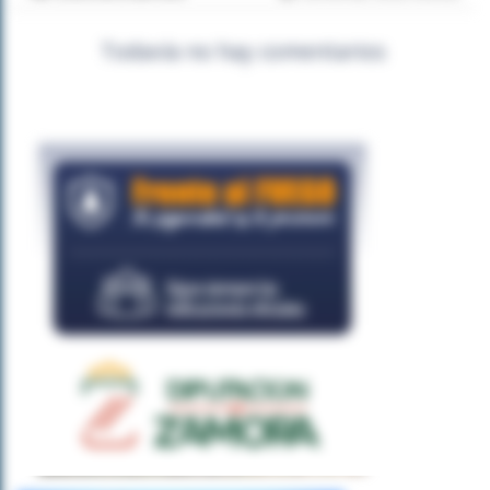
Todavía no hay comentarios