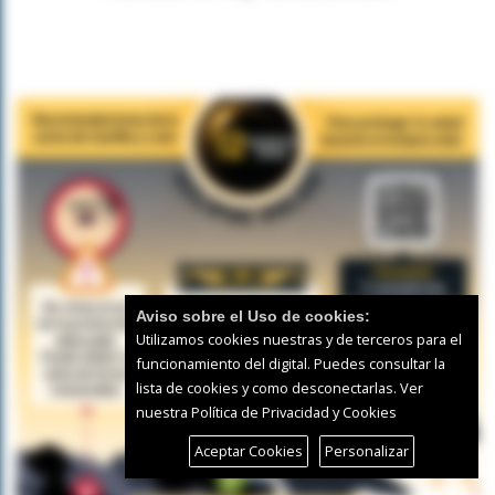
Aviso sobre el Uso de cookies:
Utilizamos cookies nuestras y de terceros para el
funcionamiento del digital. Puedes consultar la
lista de cookies y como desconectarlas.
Ver
nuestra Política de Privacidad y Cookies
Aceptar Cookies
Personalizar