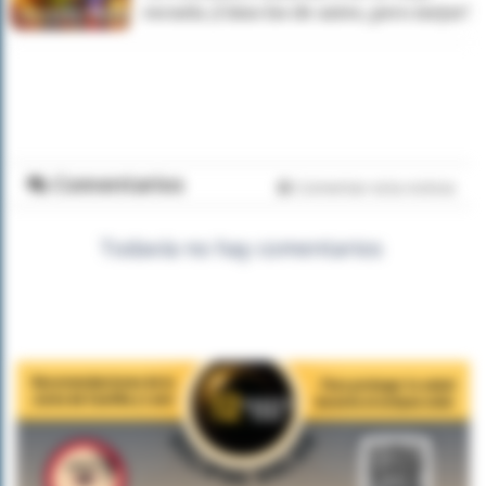
escuela ¡Cómo los de antes, pero mejor!
Comentarios
Comentar esta noticia
Todavía no hay comentarios