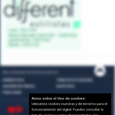
Mas contenido de El Día de Zamora:
HEMEROTECA
TEMAS DE ACTUALIDAD
GALERÍAS DE VÍDEOS
NOSOTROS
PUBLICIDAD
Aviso sobre el Uso de cookies:
Utilizamos cookies nuestras y de terceros para el
funcionamiento del digital. Puedes consultar la