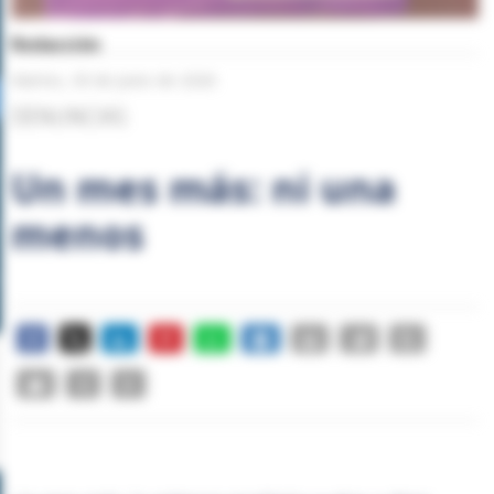
Redacción
Martes, 30 de Junio de 2026
DENUNCIAS
Un mes más: ni una
menos