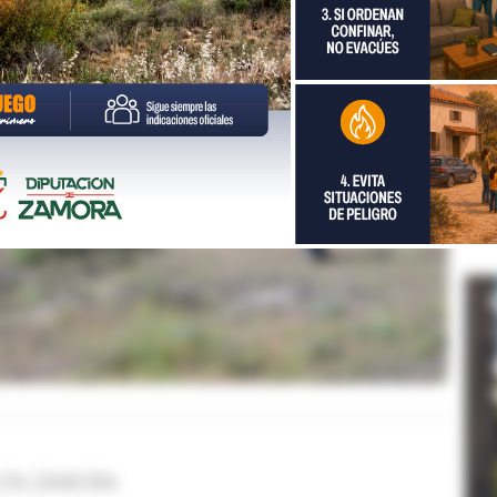
 EN ZAMORA