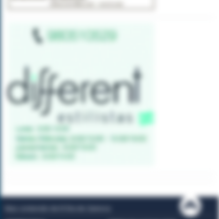
Mas contenido de El Día de Zamora: