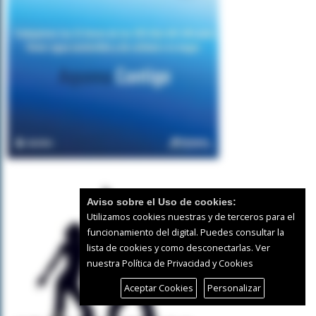
Aviso sobre el Uso de cookies:
Utilizamos cookies nuestras y de terceros para el
funcionamiento del digital. Puedes consultar la
lista de cookies y como desconectarlas.
Ver
nuestra Política de Privacidad y Cookies
Aceptar Cookies
Personalizar