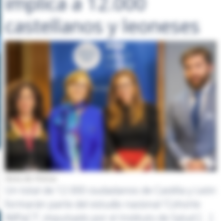
implica a 12.000
castellanos y leoneses
Nota de Prensa
Un total de 12.000 ciudadanos de Castilla y León
formarán parte del estudio nacional 'Cohorte
IMPaCT', impulsado por el Instituto de Salud [...]