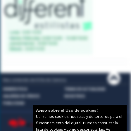
Mas contenido de El Día de Zamora:
HEMEROTECA
TEMAS DE ACTUALIDAD
GALERÍAS DE VÍDEOS
NOSOTROS
PUBLICIDAD
Aviso sobre el Uso de cookies:
Utilizamos cookies nuestras y de terceros para el
funcionamiento del digital. Puedes consultar la
lista de cookies y como desconectarlas.
Ver