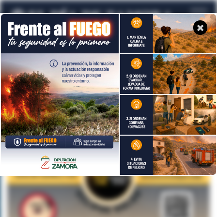
Todavía no hay noticias en este tema
Volver a temas de actualidad