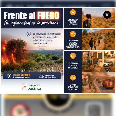
Todavía no hay noticias en este tema
Volver a temas de actualidad