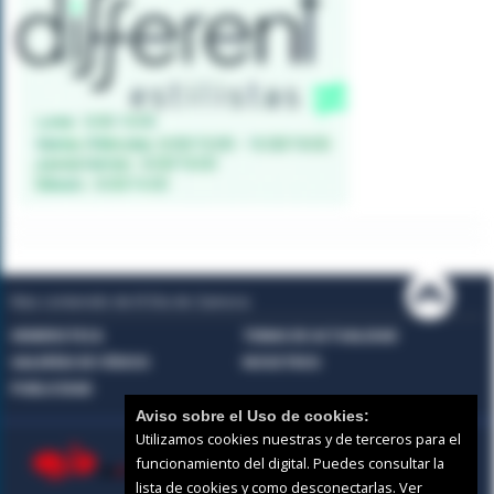
Mas contenido de El Día de Zamora:
HEMEROTECA
TEMAS DE ACTUALIDAD
GALERÍAS DE VÍDEOS
NOSOTROS
PUBLICIDAD
Aviso sobre el Uso de cookies:
Utilizamos cookies nuestras y de terceros para el
funcionamiento del digital. Puedes consultar la
lista de cookies y como desconectarlas.
Ver