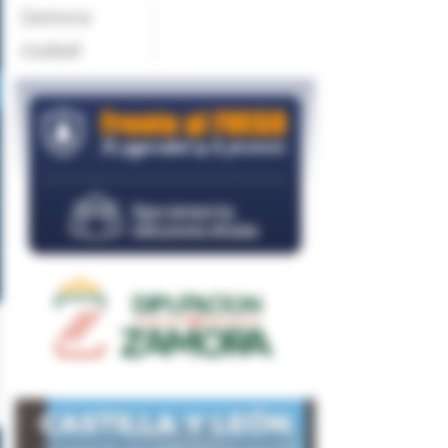
Zamora
ciudad