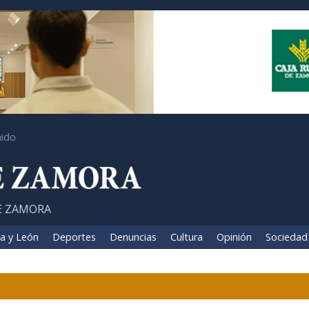
ido
E ZAMORA
la y León
Deportes
Denuncias
Cultura
Opinión
Sociedad