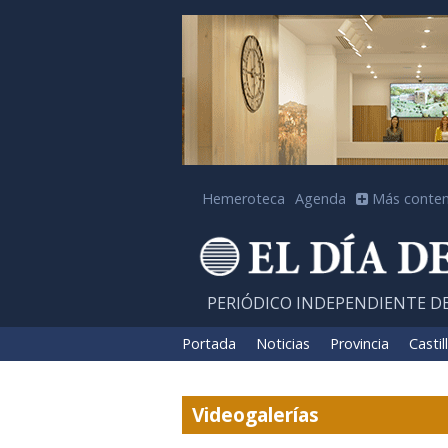
Hemeroteca
Agenda
Más conten
PERIÓDICO INDEPENDIENTE D
Portada
Noticias
Provincia
Castil
Videogalerías