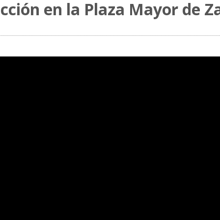
ección en la Plaza Mayor de 