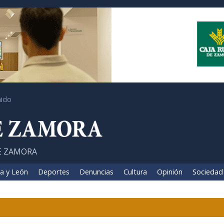
ido
E ZAMORA
la y León
Deportes
Denuncias
Cultura
Opinión
Sociedad