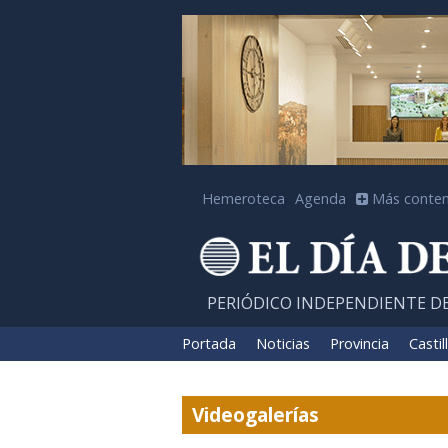
Hemeroteca
Agenda
Más conten
PERIÓDICO INDEPENDIENTE D
Portada
Noticias
Provincia
Castil
Videogalerías