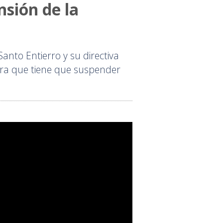
sión de la
Santo Entierro y su directiva
mera que tiene que suspender