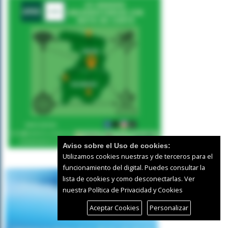
Aviso sobre el Uso de cookies:
Utilizamos cookies nuestras y de terceros para el
funcionamiento del digital. Puedes consultar la
lista de cookies y como desconectarlas.
Ver
nuestra Política de Privacidad y Cookies
Aceptar Cookies
Personalizar