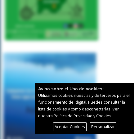
Aviso sobre el Uso de cookies:
Utilizamos cookies nuestras y de terceros para el
funcionamiento del digital. Puedes consultar la
lista de cookies y como desconectarlas.
Ver
nuestra Política de Privacidad y Cookies
Aceptar Cookies
Personalizar