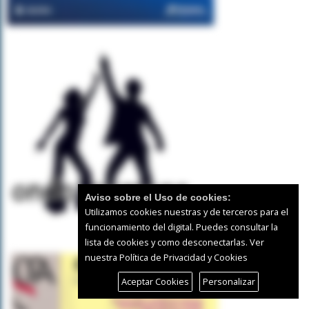
Aviso sobre el Uso de cookies:
Utilizamos cookies nuestras y de terceros para el
funcionamiento del digital. Puedes consultar la
lista de cookies y como desconectarlas.
Ver
nuestra Política de Privacidad y Cookies
Aceptar Cookies
Personalizar